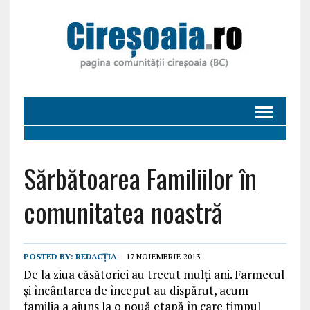
Sărbătoarea Familiilor în
comunitatea noastră
POSTED BY:
REDACȚIA
17 NOIEMBRIE 2013
De la ziua căsătoriei au trecut mulți ani. Farmecul
și încântarea de început au dispărut, acum
familia a ajuns la o nouă etapă în care timpul