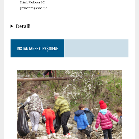
Slănic Moldova BC
proiectare și execuție
Detalii
INSTANTANEE CIREȘOIENE