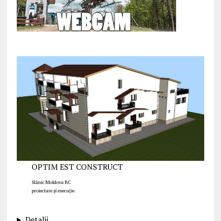
OPTIM EST CONSTRUCT
Slănic Moldova BC
proiectare și execuție
Detalii