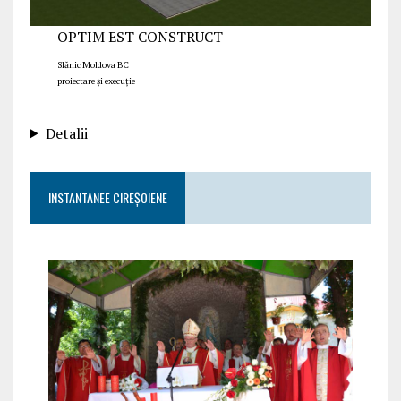
OPTIM EST CONSTRUCT
Slănic Moldova BC
proiectare și execuție
Detalii
INSTANTANEE CIREȘOIENE