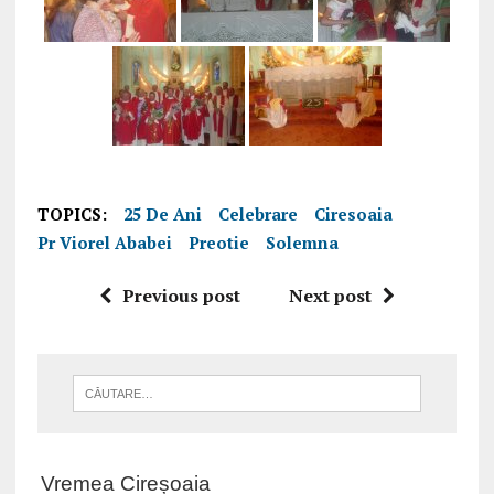
TOPICS:
25 De Ani
Celebrare
Ciresoaia
Pr Viorel Ababei
Preotie
Solemna
Previous post
Next post