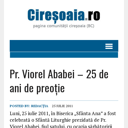
Pr. Viorel Ababei – 25 de
ani de preoție
POSTED BY:
REDACȚIA
25 IULIE 2011
Luni, 25 iulie 2011, în Biserica „Sfânta Ana” a fost
celebrată o Sfântă Liturghie prezidată de Pr.
Viorel Ababei, fiul satului, cu ocazia sărbătoririi