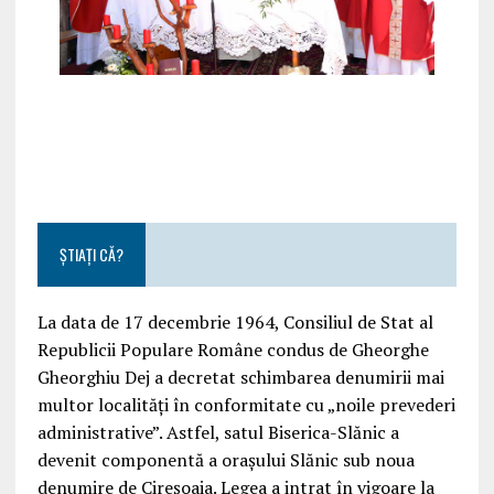
ȘTIAȚI CĂ?
La data de 17 decembrie 1964, Consiliul de Stat al
Republicii Populare Române condus de Gheorghe
Gheorghiu Dej a decretat schimbarea denumirii mai
multor localități în conformitate cu „noile prevederi
administrative”. Astfel, satul Biserica-Slănic a
devenit componentă a orașului Slănic sub noua
denumire de Cireșoaia. Legea a intrat în vigoare la