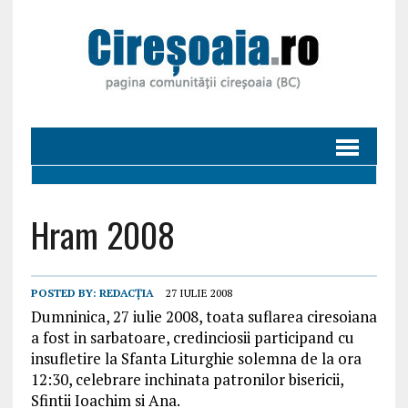
Hram 2008
POSTED BY:
REDACȚIA
27 IULIE 2008
Dumninica, 27 iulie 2008, toata suflarea ciresoiana
a fost in sarbatoare, credinciosii participand cu
insufletire la Sfanta Liturghie solemna de la ora
12:30, celebrare inchinata patronilor bisericii,
Sfintii Ioachim si Ana.