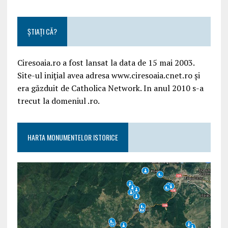
ȘTIAȚI CĂ?
Ciresoaia.ro a fost lansat la data de 15 mai 2003.
Site-ul inițial avea adresa www.ciresoaia.cnet.ro și
era găzduit de Catholica Network. In anul 2010 s-a
trecut la domeniul .ro.
HARTA MONUMENTELOR ISTORICE