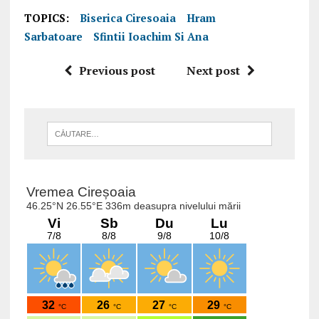
TOPICS:
Biserica Ciresoaia
Hram
Sarbatoare
Sfintii Ioachim Si Ana
Previous post
Next post