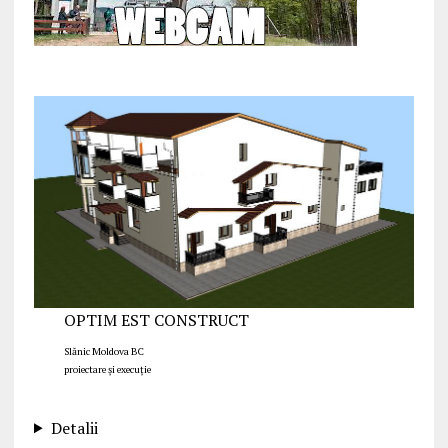
OPTIM EST CONSTRUCT
Slănic Moldova BC
proiectare și execuție
Detalii