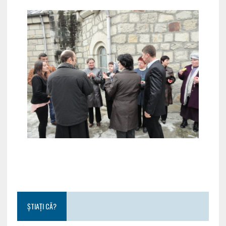
ȘTIAȚI CĂ?