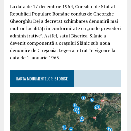
La data de 17 decembrie 1964, Consiliul de Stat al
Republicii Populare Române condus de Gheorghe
Gheorghiu Dej a decretat schimbarea denumirii mai
multor localități în conformitate cu „noile prevederi
administrative”. Astfel, satul Biserica-Slănic a
devenit componentă a orașului Slănic sub noua
denumire de Cireșoaia. Legea a intrat în vigoare la
data de 1 ianuarie 1965.
HARTA MONUMENTELOR ISTORICE