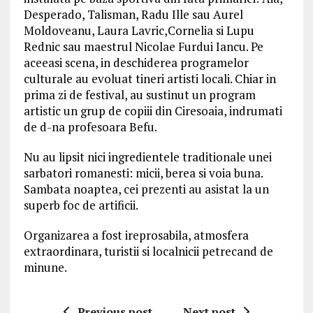
Desperado, Talisman, Radu Ille sau Aurel
Moldoveanu, Laura Lavric,Cornelia si Lupu
Rednic sau maestrul Nicolae Furdui Iancu. Pe
aceeasi scena, in deschiderea programelor
culturale au evoluat tineri artisti locali. Chiar in
prima zi de festival, au sustinut un program
artistic un grup de copiii din Ciresoaia, indrumati
de d-na profesoara Befu.
Nu au lipsit nici ingredientele traditionale unei
sarbatori romanesti: micii, berea si voia buna.
Sambata noaptea, cei prezenti au asistat la un
superb foc de artificii.
Organizarea a fost ireprosabila, atmosfera
extraordinara, turistii si localnicii petrecand de
minune.
Previous post
Next post