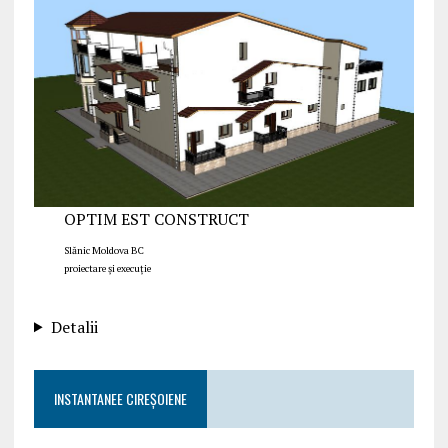
OPTIM EST CONSTRUCT
Slănic Moldova BC
proiectare și execuție
Detalii
INSTANTANEE CIREȘOIENE