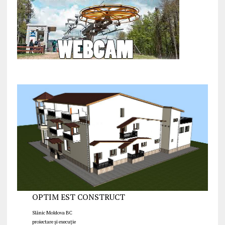
OPTIM EST CONSTRUCT
Slănic Moldova BC
proiectare și execuție