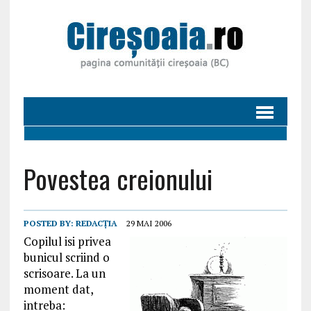
Povestea creionului
POSTED BY:
REDACȚIA
29 MAI 2006
Copilul isi privea
bunicul scriind o
scrisoare. La un
moment dat,
intreba: