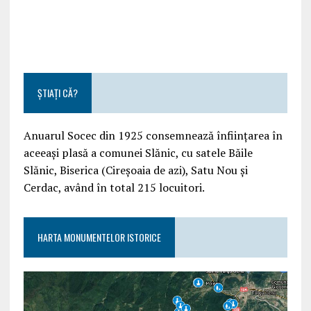
ȘTIAȚI CĂ?
Anuarul Socec din 1925 consemnează înființarea în
aceeași plasă a comunei Slănic, cu satele Băile
Slănic, Biserica (Cireșoaia de azi), Satu Nou și
Cerdac, având în total 215 locuitori.
HARTA MONUMENTELOR ISTORICE