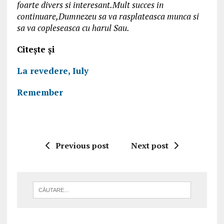
foarte divers si interesant.Mult succes in
continuare,Dumnezeu sa va rasplateasca munca si
sa va copleseasca cu harul Sau.
Citește și
La revedere, Iuly
Remember
Previous post
Next post