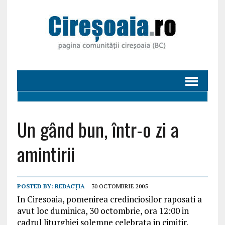
Un gând bun, într-o zi a
amintirii
POSTED BY:
REDACȚIA
30 OCTOMBRIE 2005
In Ciresoaia, pomenirea credinciosilor raposati a
avut loc duminica, 30 octombrie, ora 12:00 in
cadrul liturghiei solemne celebrata in cimitir.