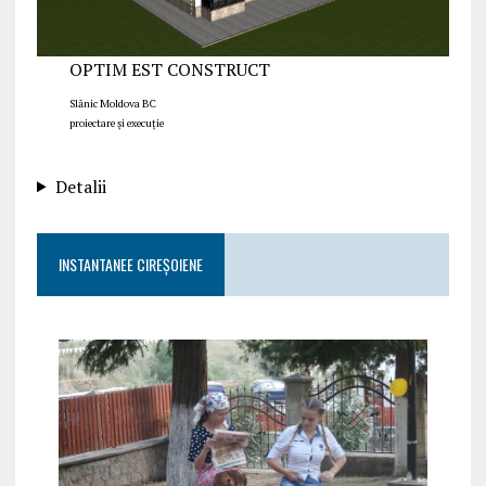
OPTIM EST CONSTRUCT
Slănic Moldova BC
proiectare și execuție
Detalii
INSTANTANEE CIREȘOIENE