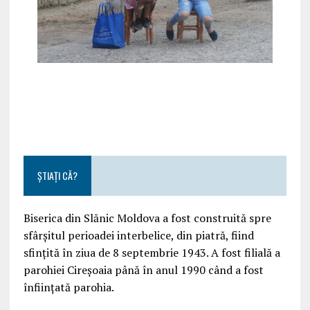
ȘTIAȚI CĂ?
Biserica din Slănic Moldova a fost construită spre
sfârşitul perioadei interbelice, din piatră, fiind
sfinţită în ziua de 8 septembrie 1943. A fost filială a
parohiei Cireşoaia până în anul 1990 când a fost
înfiinţată parohia.