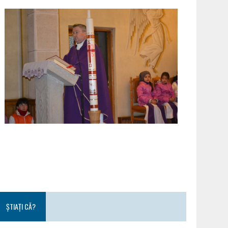
ȘTIAȚI CĂ?