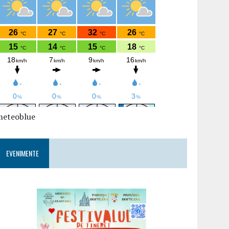
meteoblue
EVENIMENTE