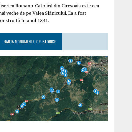
iserica Romano-Catolică din Cireșoaia este cea
ai veche de pe Valea Slănicului. Ea a fost
onstruită în anul 1841.
HARTA MONUMENTELOR ISTORICE