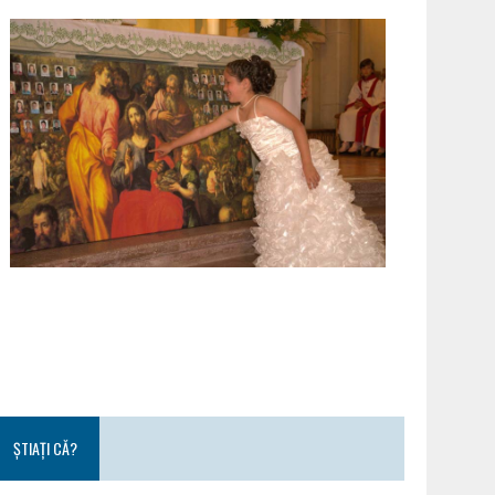
ȘTIAȚI CĂ?