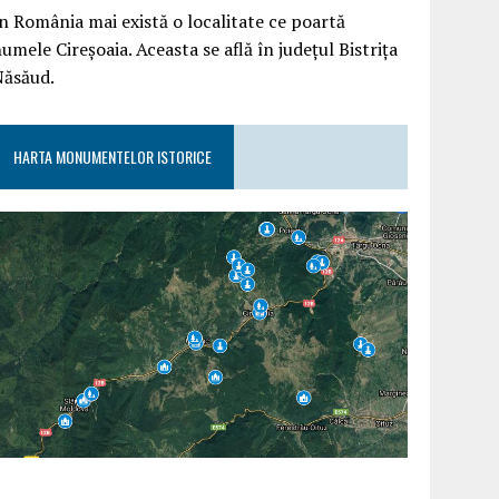
n România mai există o localitate ce poartă
umele Cireșoaia. Aceasta se află în județul Bistrița
Năsăud.
HARTA MONUMENTELOR ISTORICE