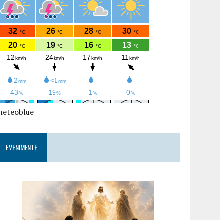
meteoblue
EVENIMENTE