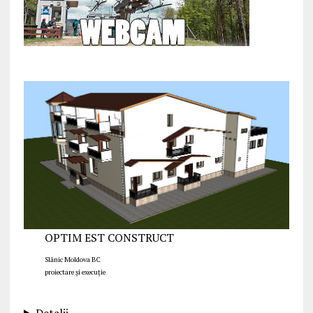
OPTIM EST CONSTRUCT
Slănic Moldova BC
proiectare și execuție
Detalii