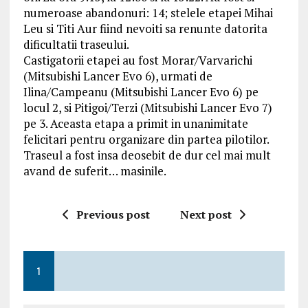
numeroase abandonuri: 14; stelele etapei Mihai
Leu si Titi Aur fiind nevoiti sa renunte datorita
dificultatii traseului.
Castigatorii etapei au fost Morar/Varvarichi
(Mitsubishi Lancer Evo 6), urmati de
Ilina/Campeanu (Mitsubishi Lancer Evo 6) pe
locul 2, si Pitigoi/Terzi (Mitsubishi Lancer Evo 7)
pe 3. Aceasta etapa a primit in unanimitate
felicitari pentru organizare din partea pilotilor.
Traseul a fost insa deosebit de dur cel mai mult
avand de suferit… masinile.
Previous post
Next post
1