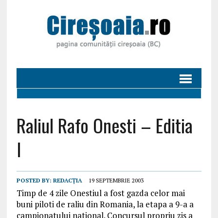
Raliul Rafo Onesti – Editia
I
POSTED BY:
REDACȚIA
19 SEPTEMBRIE 2003
Timp de 4 zile Onestiul a fost gazda celor mai
buni piloti de raliu din Romania, la etapa a 9-a a
campionatului national. Concursul propriu zis a