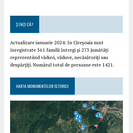
ȘTIAȚI CĂ?
Actualizare ianuarie 2024: In Cireșoaia sunt
înregistrate 361 familii întregi și 273 jumătăți
reprezentând văduvi, văduve, necăsătoriți sau
despărțiți. Numărul total de persoane este 1421.
HARTA MONUMENTELOR ISTORICE