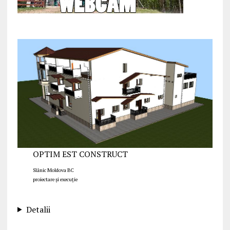
OPTIM EST CONSTRUCT
Slănic Moldova BC
proiectare și execuție
Detalii