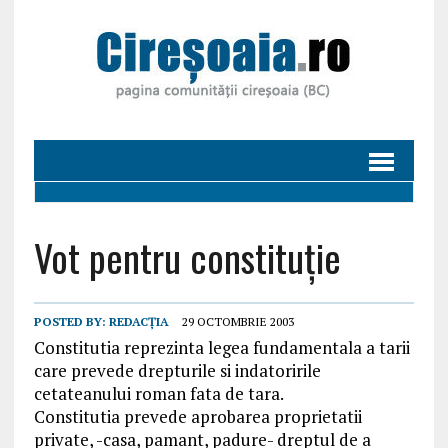
Vot pentru constituție
POSTED BY:
REDACȚIA
29 OCTOMBRIE 2003
Constitutia reprezinta legea fundamentala a tarii
care prevede drepturile si indatoririle
cetateanului roman fata de tara.
Constitutia prevede aprobarea proprietatii
private, -casa, pamant, padure- dreptul de a