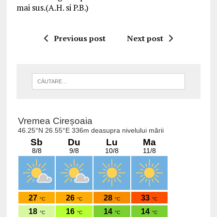
mai sus.(A.H. si P.B.)
Previous post
Next post