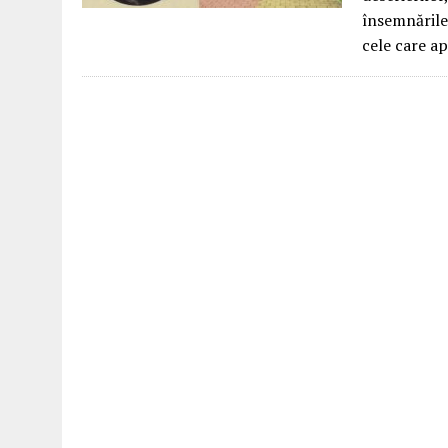
însemnările
cele care a