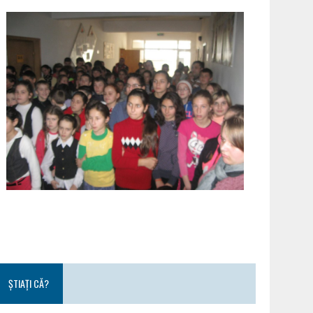
ȘTIAȚI CĂ?