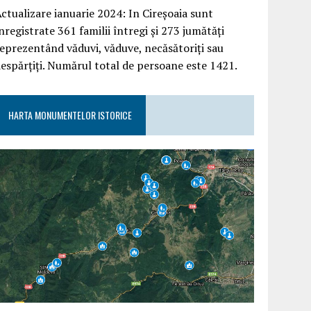
ctualizare ianuarie 2024: In Cireșoaia sunt
nregistrate 361 familii întregi și 273 jumătăți
eprezentând văduvi, văduve, necăsătoriți sau
espărțiți. Numărul total de persoane este 1421.
HARTA MONUMENTELOR ISTORICE