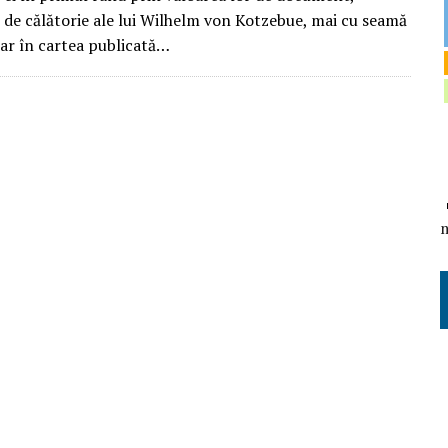
 de călătorie ale lui Wilhelm von Kotzebue, mai cu seamă
par în cartea publicată…