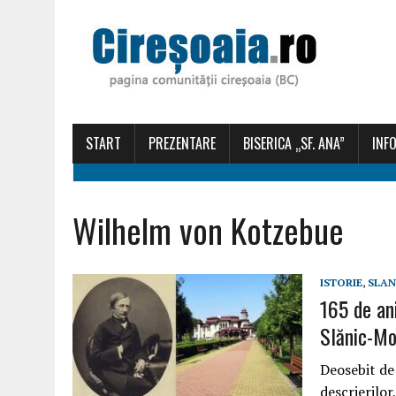
START
PREZENTARE
BISERICA „SF. ANA”
INFO
Wilhelm von Kotzebue
ISTORIE
,
SLAN
165 de ani
Slănic-Mo
Deosebit de
descrierilor