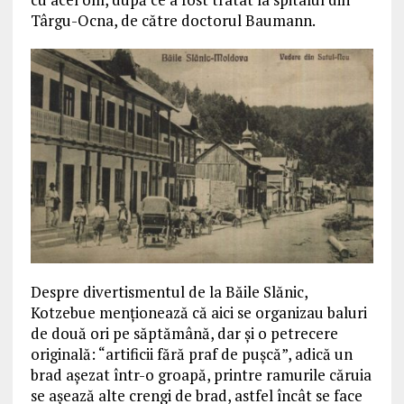
Târgu-Ocna, de către doctorul Baumann.
Despre divertismentul de la Băile Slănic,
Kotzebue menționează că aici se organizau baluri
de două ori pe săptămână, dar și o petrecere
originală: “artificii fără praf de pușcă”, adică un
brad așezat într-o groapă, printre ramurile căruia
se așează alte crengi de brad, astfel încât se face