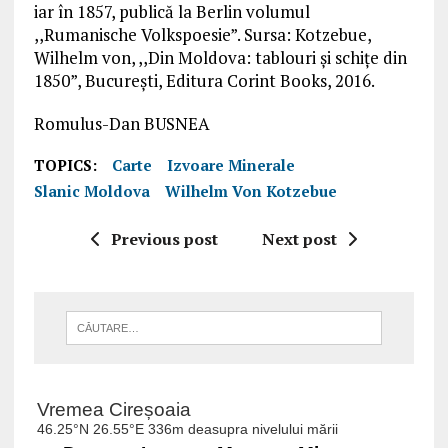
iar în 1857, publică la Berlin volumul
,,Rumanische Volkspoesie”. Sursa: Kotzebue,
Wilhelm von, ,,Din Moldova: tablouri și schițe din
1850”, București, Editura Corint Books, 2016.
Romulus-Dan BUSNEA
TOPICS:
Carte
Izvoare Minerale
Slanic Moldova
Wilhelm Von Kotzebue
Previous post
Next post