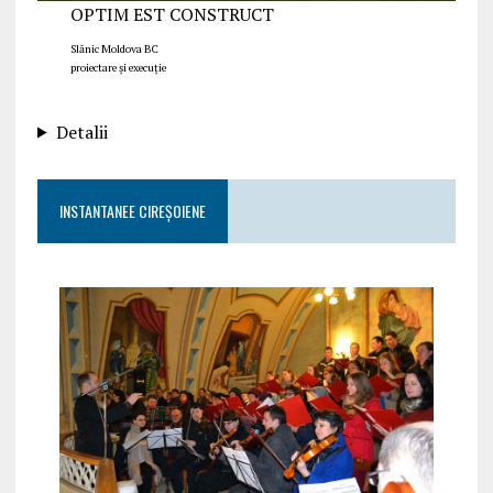
OPTIM EST CONSTRUCT
Slănic Moldova BC
proiectare și execuție
Detalii
INSTANTANEE CIREȘOIENE