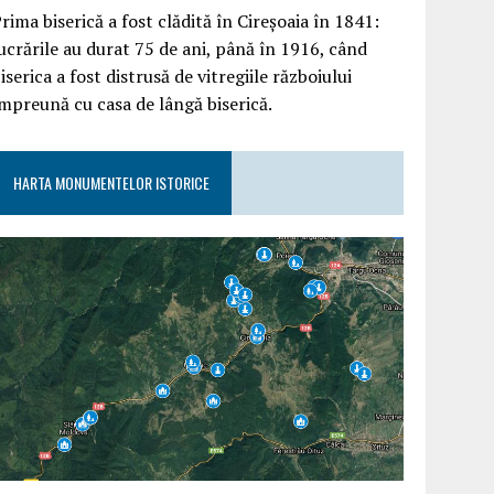
rima biserică a fost clădită în Cireșoaia în 1841:
ucrările au durat 75 de ani, până în 1916, când
iserica a fost distrusă de vitregiile războiului
mpreună cu casa de lângă biserică.
HARTA MONUMENTELOR ISTORICE