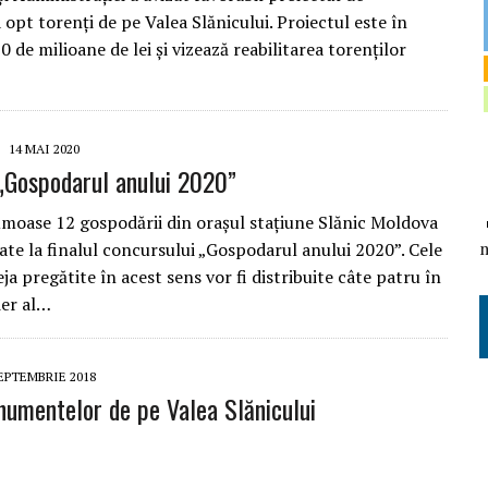
a opt torenți de pe Valea Slănicului. Proiectul este în
0 de milioane de lei și vizează reabilitarea torenților
14 MAI 2020
„Gospodarul anului 2020”
umoase 12 gospodării din orașul stațiune Slănic Moldova
ate la finalul concursului „Gospodarul anului 2020”. Cele
ja pregătite în acest sens vor fi distribuite câte patru în
ier al…
SEPTEMBRIE 2018
umentelor de pe Valea Slănicului