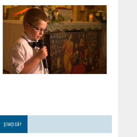
ȘTIAȚI CĂ?