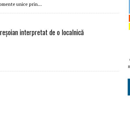
omente unice prin…
reșoian interpretat de o localnică