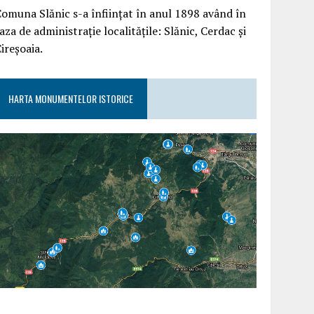
omuna Slănic s-a înființat în anul 1898 având în
aza de administrație localitățile: Slănic, Cerdac și
ireșoaia.
HARTA MONUMENTELOR ISTORICE