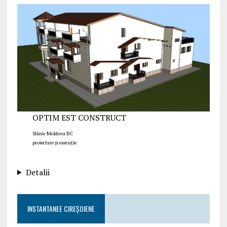
OPTIM EST CONSTRUCT
Slănic Moldova BC
proiectare și execuție
Detalii
INSTANTANEE CIREȘOIENE