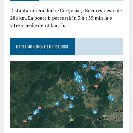
Distanța rutieră dintre Cireșoaia și București este de
286 km. Ea poate fi parcursă în 3 h : 55 min la o
viteză medie de 73 km / h.
HARTA MONUMENTELOR ISTORICE