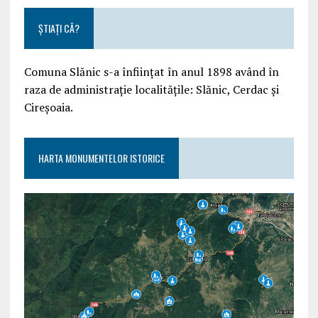
ȘTIAȚI CĂ?
Comuna Slănic s-a înființat în anul 1898 având în
raza de administrație localitățile: Slănic, Cerdac și
Cireșoaia.
HARTA MONUMENTELOR ISTORICE