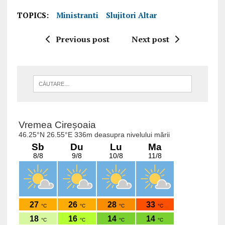
TOPICS:
Ministranti
Slujitori Altar
Previous post
Next post