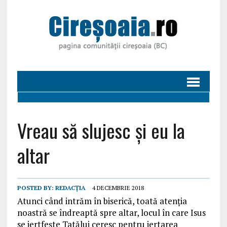
Vreau să slujesc și eu la
altar
POSTED BY:
REDACȚIA
4 DECEMBRIE 2018
Atunci când intrăm în biserică, toată atenția
noastră se îndreaptă spre altar, locul în care Isus
se jertfește Tatălui ceresc pentru iertarea