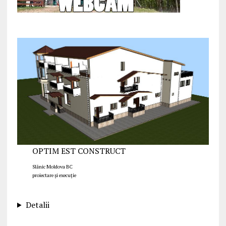
OPTIM EST CONSTRUCT
Slănic Moldova BC
proiectare și execuție
Detalii