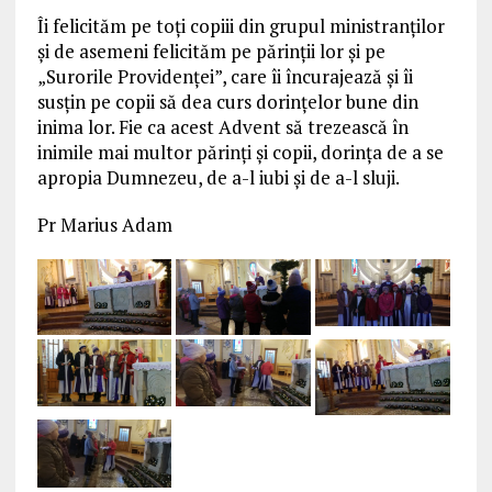
Îi felicităm pe toți copiii din grupul ministranților
și de asemeni felicităm pe părinții lor și pe
„Surorile Providenței”, care îi încurajează și îi
susțin pe copii să dea curs dorințelor bune din
inima lor. Fie ca acest Advent să trezească în
inimile mai multor părinți și copii, dorința de a se
apropia Dumnezeu, de a-l iubi și de a-l sluji.
Pr Marius Adam