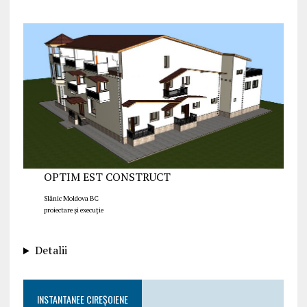
OPTIM EST CONSTRUCT
Slănic Moldova BC
proiectare și execuție
Detalii
INSTANTANEE CIREȘOIENE