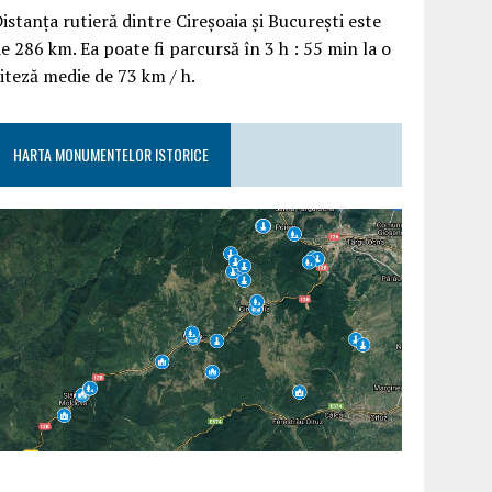
istanța rutieră dintre Cireșoaia și București este
e 286 km. Ea poate fi parcursă în 3 h : 55 min la o
iteză medie de 73 km / h.
HARTA MONUMENTELOR ISTORICE