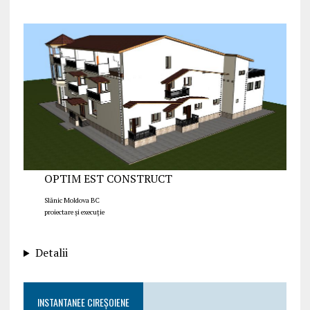
OPTIM EST CONSTRUCT
Slănic Moldova BC
proiectare și execuție
Detalii
INSTANTANEE CIREȘOIENE