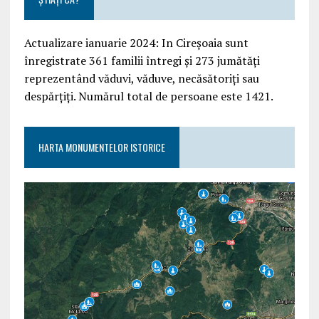
Actualizare ianuarie 2024: In Cireșoaia sunt
înregistrate 361 familii întregi și 273 jumătăți
reprezentând văduvi, văduve, necăsătoriți sau
despărțiți. Numărul total de persoane este 1421.
HARTA MONUMENTELOR ISTORICE