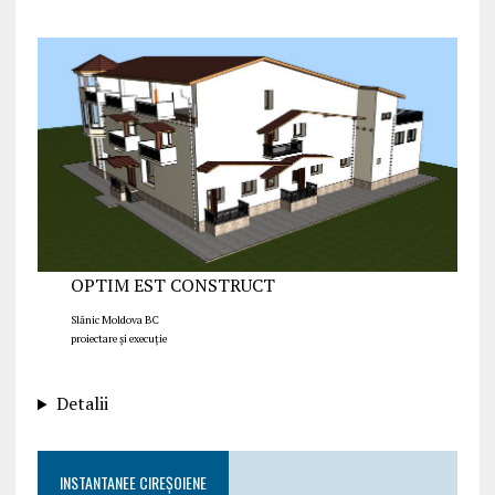
OPTIM EST CONSTRUCT
Slănic Moldova BC
proiectare și execuție
Detalii
INSTANTANEE CIREȘOIENE