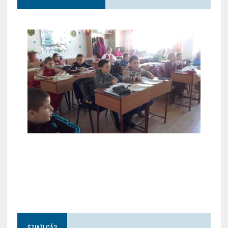
ȘTIAȚI CĂ?