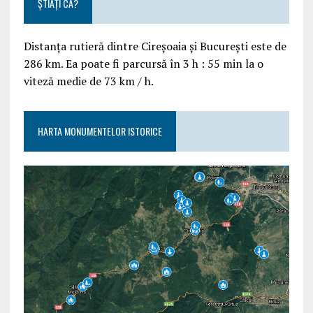
ȘTIAȚI CĂ?
Distanța rutieră dintre Cireșoaia și București este de
286 km. Ea poate fi parcursă în 3 h : 55 min la o
viteză medie de 73 km / h.
HARTA MONUMENTELOR ISTORICE