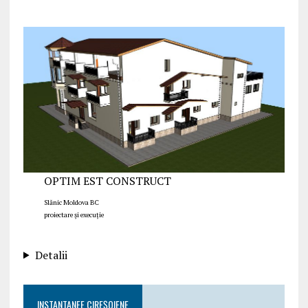
OPTIM EST CONSTRUCT
Slănic Moldova BC
proiectare și execuție
Detalii
INSTANTANEE CIREȘOIENE