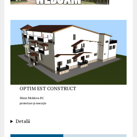
OPTIM EST CONSTRUCT
Slănic Moldova BC
proiectare și execuție
Detalii