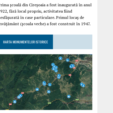
rima școală din Cireșoaia a fost inaugurată în anul
922, fără local propriu, activitatea fiind
esfășurată în case particulare. Primul locaș de
nvățământ (școala veche) a fost construit în 1947.
HARTA MONUMENTELOR ISTORICE