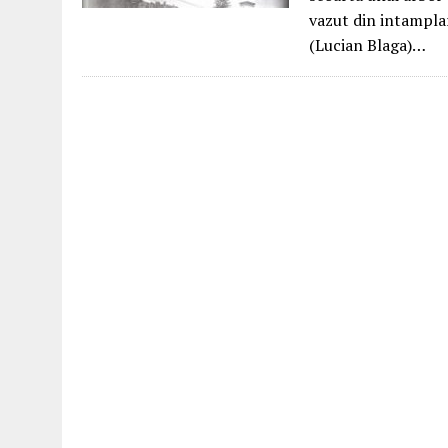
vazut din intamplar
(Lucian Blaga)…