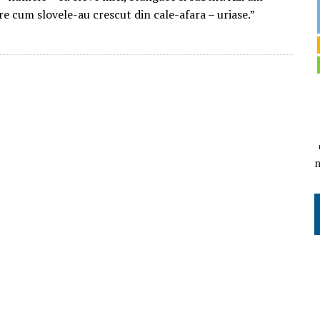
e cum slovele-au crescut din cale-afara – uriase.”