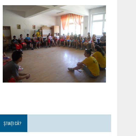
ȘTIAȚI CĂ?