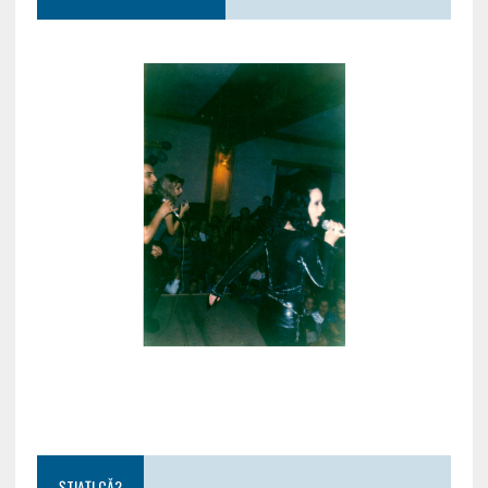
ȘTIAȚI CĂ?