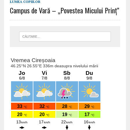
LUMEA COPIILOR
Campus de Vară – „Povestea Micului Prinț”