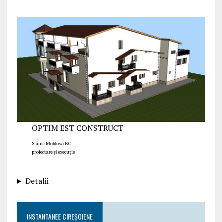
OPTIM EST CONSTRUCT
Slănic Moldova BC
proiectare și execuție
Detalii
INSTANTANEE CIREȘOIENE