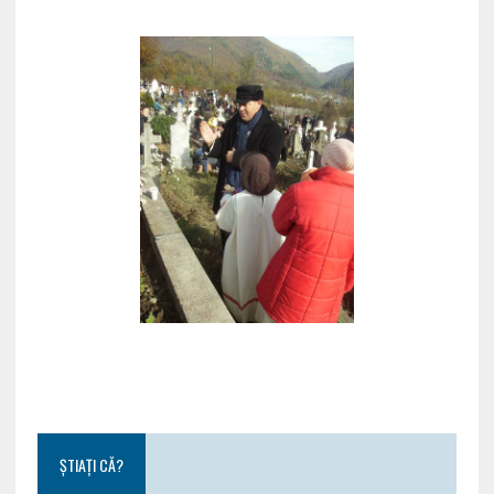
ȘTIAȚI CĂ?