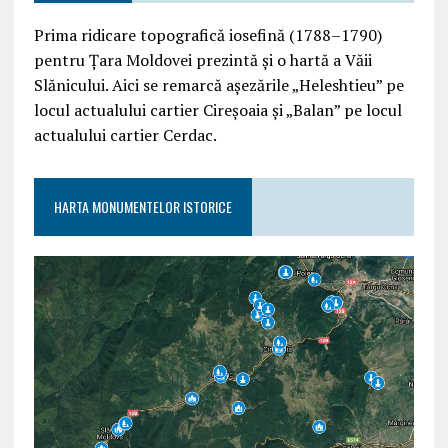
Prima ridicare topografică iosefină (1788–1790)
pentru Țara Moldovei prezintă și o hartă a Văii
Slănicului. Aici se remarcă așezările „Heleshtieu” pe
locul actualului cartier Cireșoaia și „Balan” pe locul
actualului cartier Cerdac.
HARTA MONUMENTELOR ISTORICE