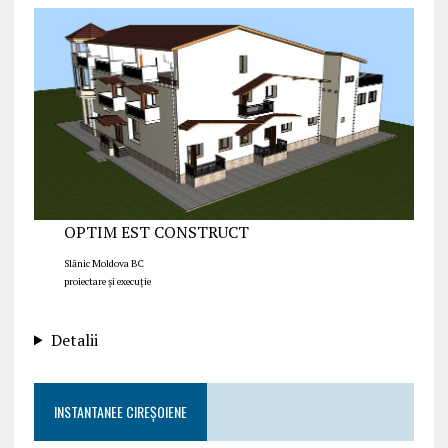
OPTIM EST CONSTRUCT
Slănic Moldova BC
proiectare și execuție
Detalii
INSTANTANEE CIREȘOIENE