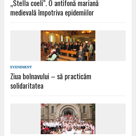
„Stella coeli”. O antifonă mariană
medievală împotriva epidemiilor
EVENIMENT
Ziua bolnavului – să practicăm
solidaritatea