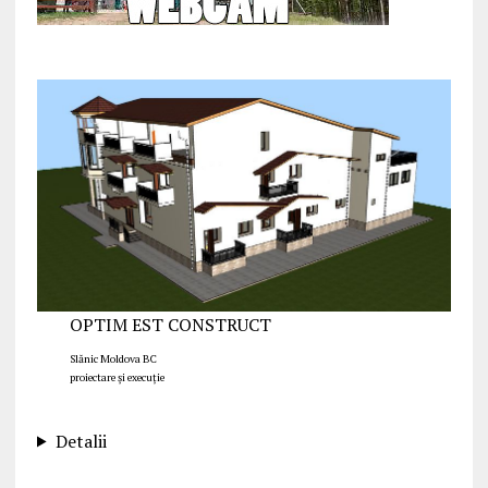
OPTIM EST CONSTRUCT
Slănic Moldova BC
proiectare și execuție
Detalii