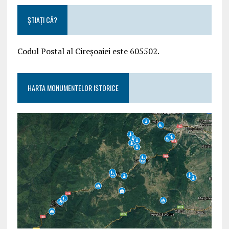
ȘTIAȚI CĂ?
Codul Postal al Cireșoaiei este 605502.
HARTA MONUMENTELOR ISTORICE