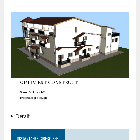
OPTIM EST CONSTRUCT
Slănic Moldova BC
proiectare și execuție
Detalii
INSTANTANEE CIREȘOIENE