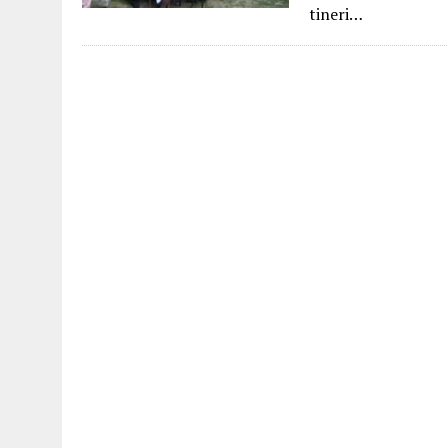
tineri…