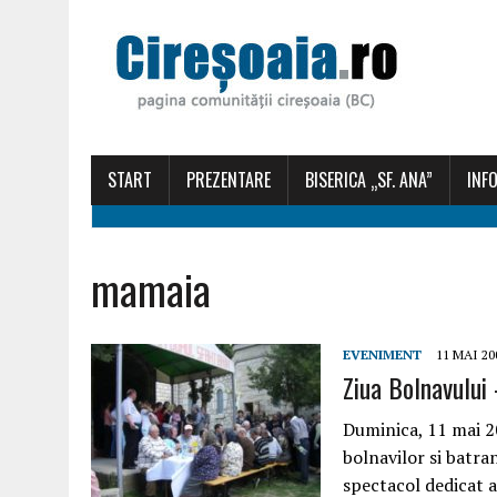
START
PREZENTARE
BISERICA „SF. ANA”
INFO
mamaia
EVENIMENT
11 MAI 20
Ziua Bolnavului 
Duminica, 11 mai 2
bolnavilor si batran
spectacol dedicat a