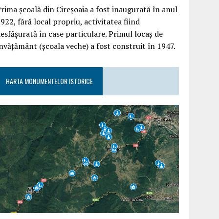
rima școală din Cireșoaia a fost inaugurată în anul
922, fără local propriu, activitatea fiind
esfășurată în case particulare. Primul locaș de
nvățământ (școala veche) a fost construit în 1947.
HARTA MONUMENTELOR ISTORICE