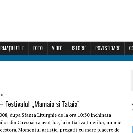
RMAȚII UTILE
FOTO
VIDEO
ISTORIE
POVESTIOARE
C
08
– Festivalul „Mamaia si Tataia”
008, dupa Sfanta Liturghie de la ora 10:30 inchinata
ilor din Ciresoaia a avut loc, la initiativa tinerilor, un mic
cestora. Momentul artistic, pregatit cu mare placere de