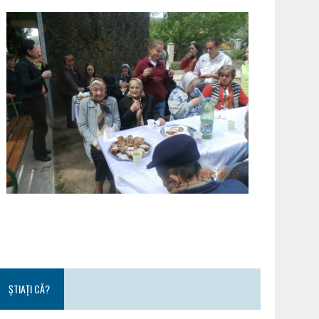
ȘTIAȚI CĂ?