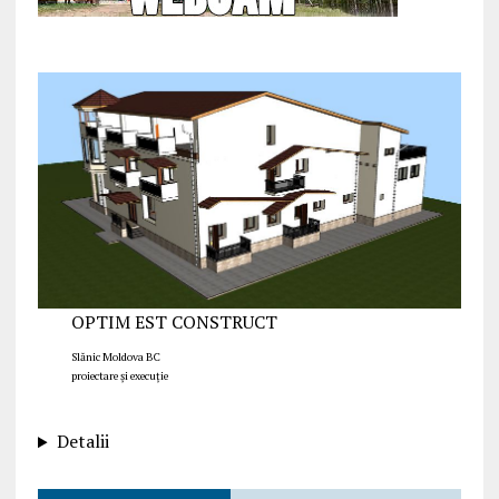
OPTIM EST CONSTRUCT
Slănic Moldova BC
proiectare și execuție
Detalii