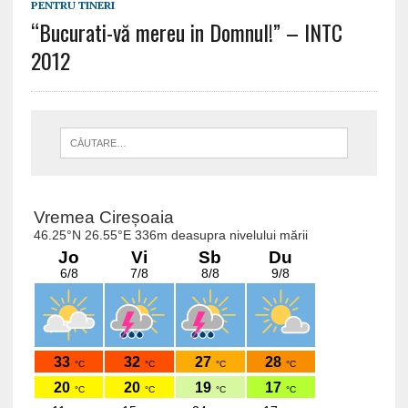
PENTRU TINERI
“Bucurati-vă mereu in Domnul!” – INTC
2012