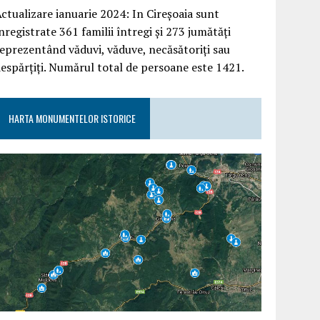
ctualizare ianuarie 2024: In Cireșoaia sunt
nregistrate 361 familii întregi și 273 jumătăți
eprezentând văduvi, văduve, necăsătoriți sau
espărțiți. Numărul total de persoane este 1421.
HARTA MONUMENTELOR ISTORICE