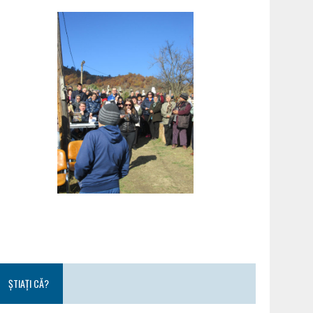
ȘTIAȚI CĂ?