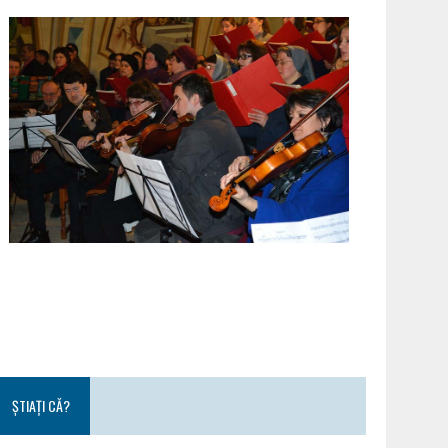
ȘTIAȚI CĂ?