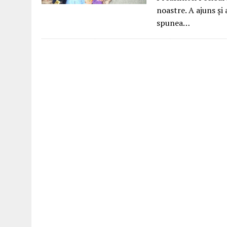
noastre. A ajuns și 
spunea…