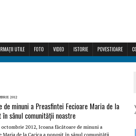
RMAȚII UTILE
FOTO
VIDEO
ISTORIE
POVESTIOARE
C
BRIE 2012
e de minuni a Preasfintei Fecioare Maria de la
 în sânul comunității noastre
4 octombrie 2012, Icoana făcătoare de minuni a
e Maria de la Cacica a poposit în sânul comunității