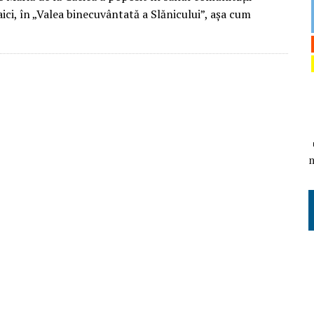
aici, în „Valea binecuvântată a Slănicului”, așa cum