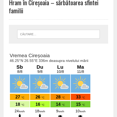
Hram în Cireșoaia – sărbătoarea sfintei
familii