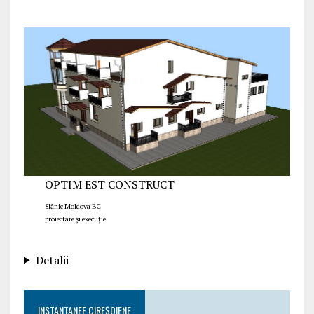
OPTIM EST CONSTRUCT
Slănic Moldova BC
proiectare și execuție
Detalii
INSTANTANEE CIREȘOIENE