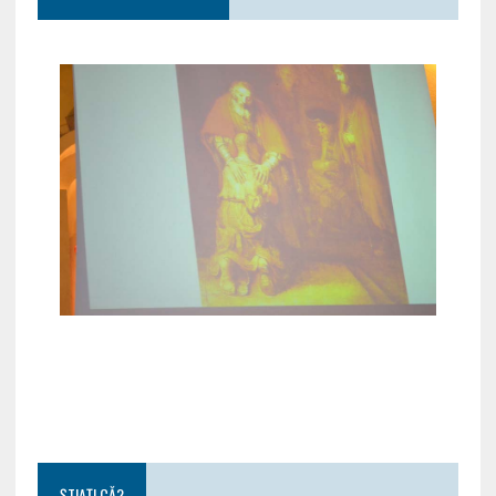
ȘTIAȚI CĂ?