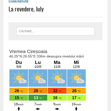
COMUNITATE
La revedere, Iuly