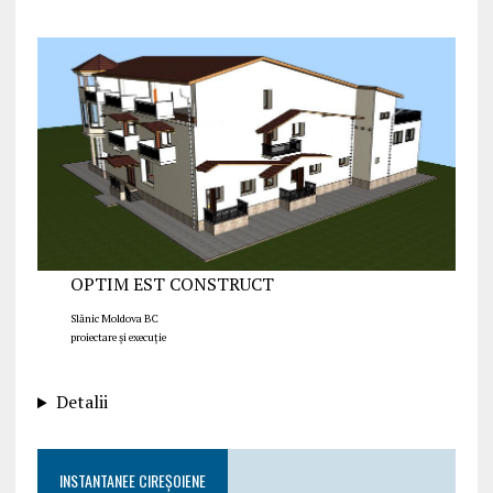
OPTIM EST CONSTRUCT
Slănic Moldova BC
proiectare și execuție
Detalii
INSTANTANEE CIREȘOIENE