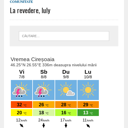
COMUNITATE
La revedere, Iuly