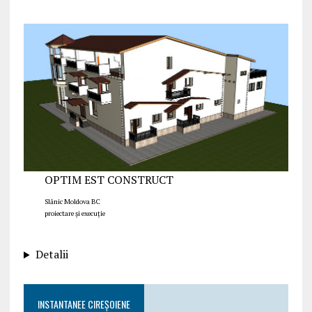
OPTIM EST CONSTRUCT
Slănic Moldova BC
proiectare și execuție
Detalii
INSTANTANEE CIREȘOIENE