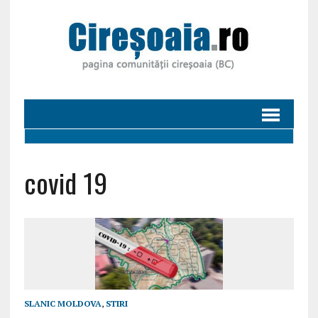
covid 19
SLANIC MOLDOVA
,
STIRI