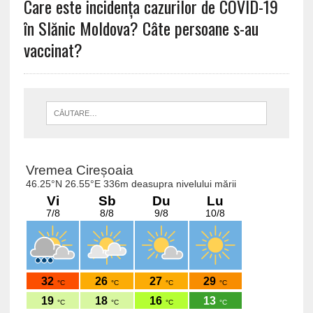
Care este incidența cazurilor de COVID-19
în Slănic Moldova? Câte persoane s-au
vaccinat?