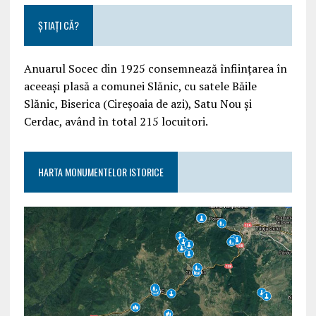
ȘTIAȚI CĂ?
Anuarul Socec din 1925 consemnează înființarea în
aceeași plasă a comunei Slănic, cu satele Băile
Slănic, Biserica (Cireșoaia de azi), Satu Nou și
Cerdac, având în total 215 locuitori.
HARTA MONUMENTELOR ISTORICE