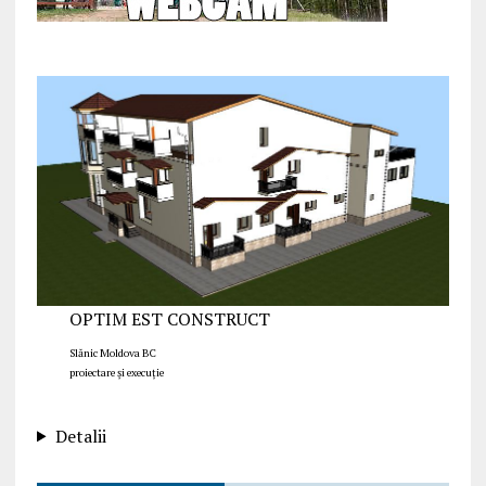
OPTIM EST CONSTRUCT
Slănic Moldova BC
proiectare și execuție
Detalii