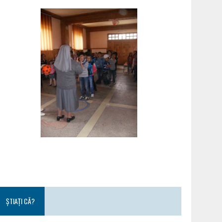
ȘTIAȚI CĂ?