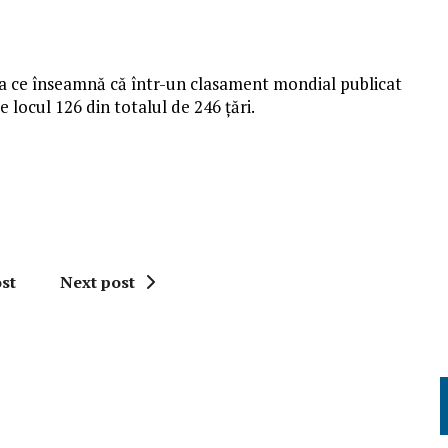
ea ce înseamnă că într-un clasament mondial publicat
locul 126 din totalul de 246 țări.
st
Next post