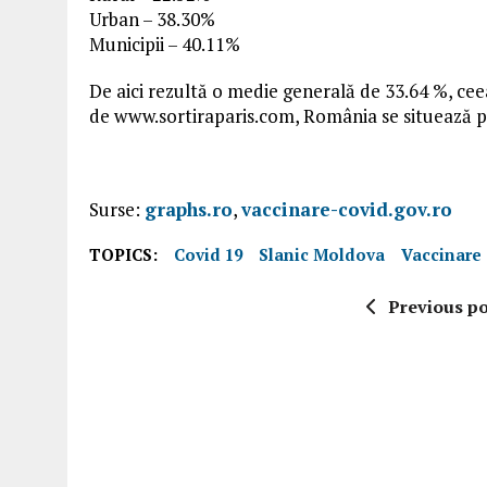
Urban – 38.30%
Municipii – 40.11%
De aici rezultă o medie generală de 33.64 %, ce
de www.sortiraparis.com, România se situează pe 
Surse:
graphs.ro
,
vaccinare-covid.gov.ro
TOPICS:
Covid 19
Slanic Moldova
Vaccinare
Previous po