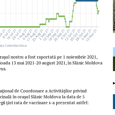
rașul nostru a fost raportată pe 1 noiembrie 2021,
rioada 13 mai 2021-20 august 2021, în Slănic Moldova
rus.
Național de Coordonare a Activităților privind
inală în orașul Slănic Moldova la data de 5
gii țări rata de vaccinare s-a prezentat astfel: