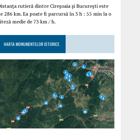
istanța rutieră dintre Cireșoaia și București este
e 286 km. Ea poate fi parcursă în 3 h : 55 min la o
iteză medie de 73 km / h.
HARTA MONUMENTELOR ISTORICE