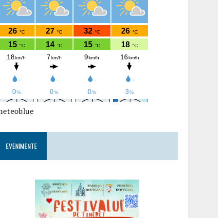
meteoblue
EVENIMENTE