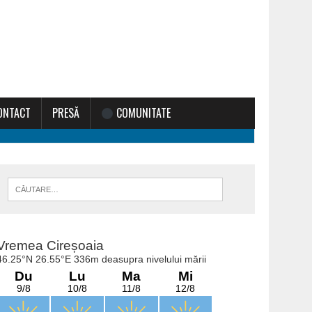
ONTACT
PRESĂ
COMUNITATE