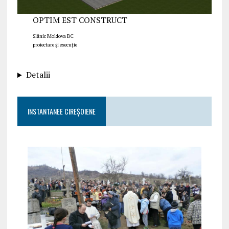
OPTIM EST CONSTRUCT
Slănic Moldova BC
proiectare și execuție
Detalii
INSTANTANEE CIREȘOIENE