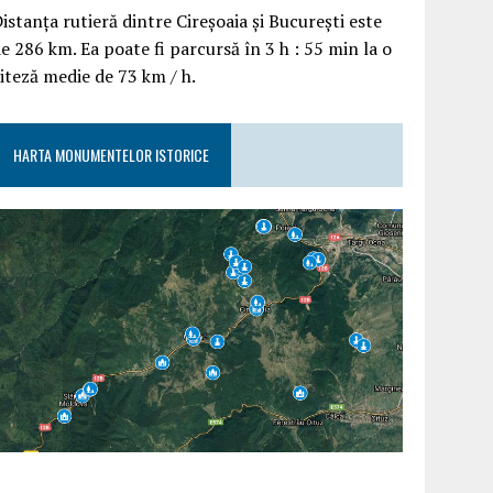
istanța rutieră dintre Cireșoaia și București este
e 286 km. Ea poate fi parcursă în 3 h : 55 min la o
iteză medie de 73 km / h.
HARTA MONUMENTELOR ISTORICE