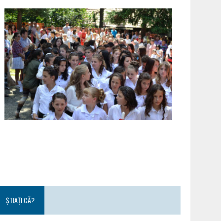
ȘTIAȚI CĂ?