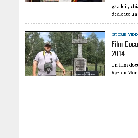
găzduit, chi
dedicate un
ISTORIE
,
VIDE
Film Docu
2014
Un film doc
Război Mond