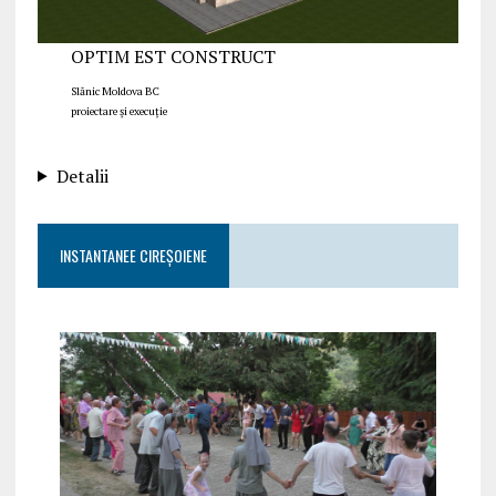
OPTIM EST CONSTRUCT
Slănic Moldova BC
proiectare și execuție
Detalii
INSTANTANEE CIREȘOIENE