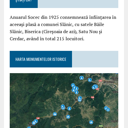
Anuarul Socec din 1925 consemnează înființarea în
aceeași plasă a comunei Slănic, cu satele Băile
Slănic, Biserica (Cireșoaia de azi), Satu Nou și
Cerdac, având în total 215 locuitori.
HARTA MONUMENTELOR ISTORICE