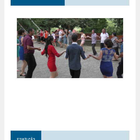
ȘTIAȚI CĂ?