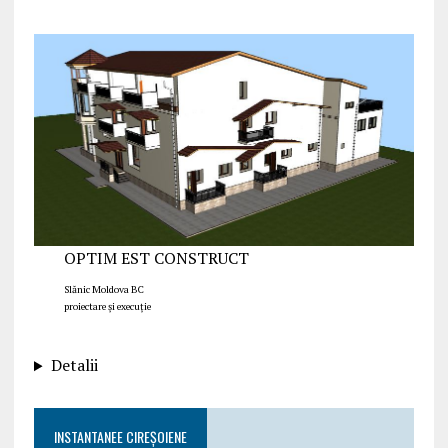
OPTIM EST CONSTRUCT
Slănic Moldova BC
proiectare și execuție
Detalii
INSTANTANEE CIREȘOIENE