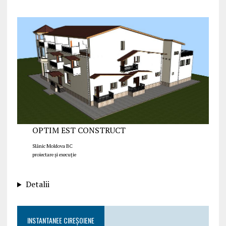
OPTIM EST CONSTRUCT
Slănic Moldova BC
proiectare și execuție
Detalii
INSTANTANEE CIREȘOIENE