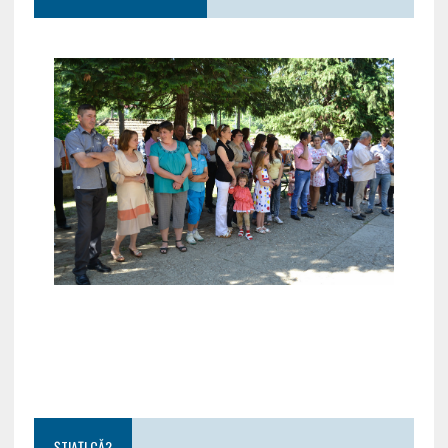
ȘTIAȚI CĂ?