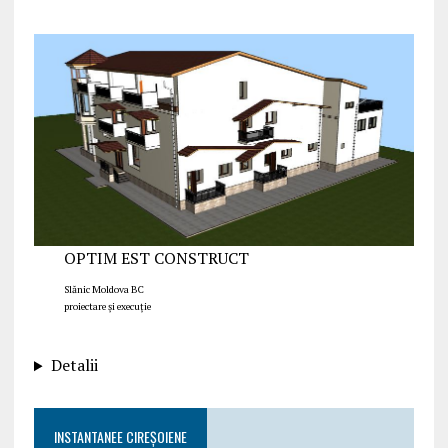
OPTIM EST CONSTRUCT
Slănic Moldova BC
proiectare și execuție
Detalii
INSTANTANEE CIREȘOIENE