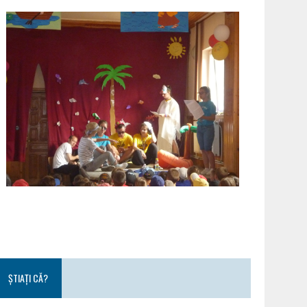
ȘTIAȚI CĂ?