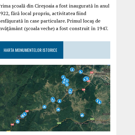
rima școală din Cireșoaia a fost inaugurată în anul
922, fără local propriu, activitatea fiind
esfășurată în case particulare. Primul locaș de
nvățământ (școala veche) a fost construit în 1947.
HARTA MONUMENTELOR ISTORICE