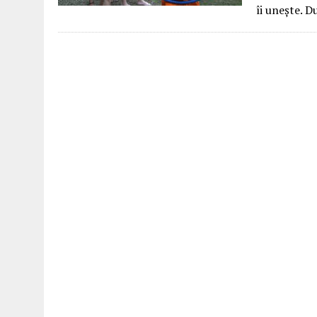
îi unește.