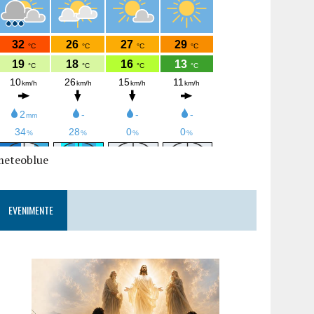
meteoblue
EVENIMENTE