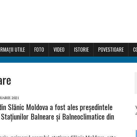
RMAȚII UTILE
FOTO
VIDEO
ISTORIE
POVESTIOARE
C
are
RUARIE 2021
din Slănic Moldova a fost ales președintele
 Stațiunilor Balneare și Balneoclimatice din