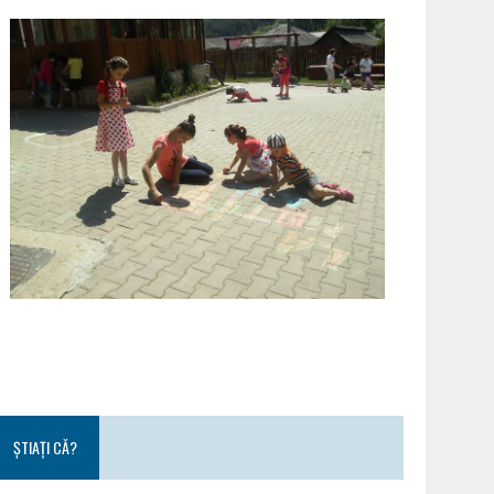
ȘTIAȚI CĂ?