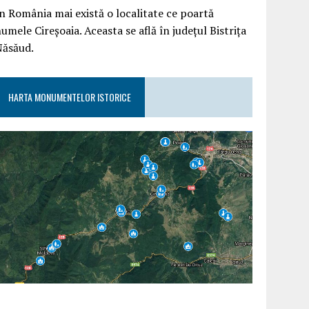
n România mai există o localitate ce poartă
umele Cireșoaia. Aceasta se află în județul Bistrița
Năsăud.
HARTA MONUMENTELOR ISTORICE