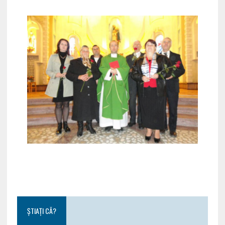
ȘTIAȚI CĂ?