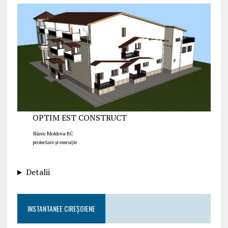
OPTIM EST CONSTRUCT
Slănic Moldova BC
proiectare și execuție
Detalii
INSTANTANEE CIREȘOIENE