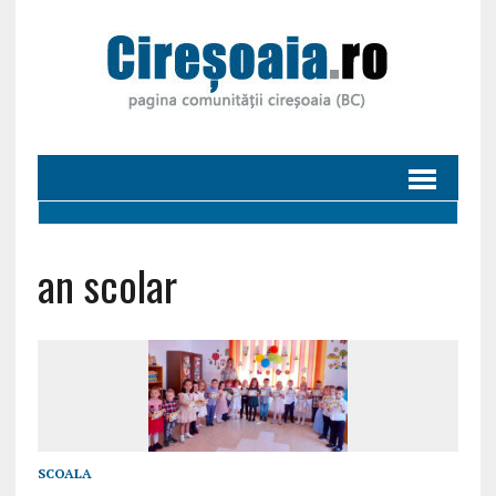
an scolar
SCOALA