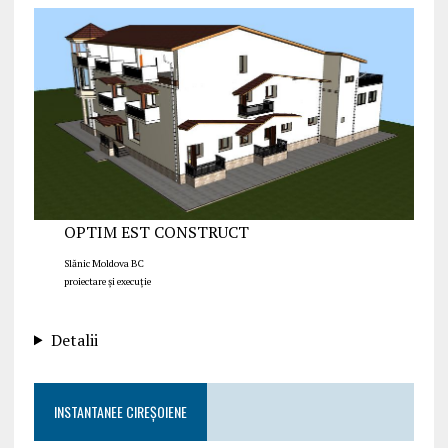
OPTIM EST CONSTRUCT
Slănic Moldova BC
proiectare și execuție
Detalii
INSTANTANEE CIREȘOIENE