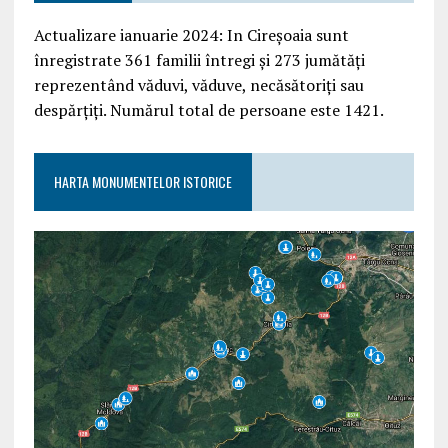
Actualizare ianuarie 2024: In Cireșoaia sunt
înregistrate 361 familii întregi și 273 jumătăți
reprezentând văduvi, văduve, necăsătoriți sau
despărțiți. Numărul total de persoane este 1421.
HARTA MONUMENTELOR ISTORICE