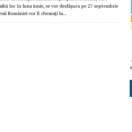
aibă loc în luna iunie, se vor desfășura pe 27 septembrie
enii României vor fi chemați la…