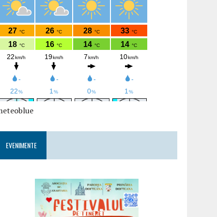
meteoblue
EVENIMENTE