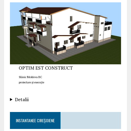
OPTIM EST CONSTRUCT
Slănic Moldova BC
proiectare și execuție
Detalii
INSTANTANEE CIREȘOIENE