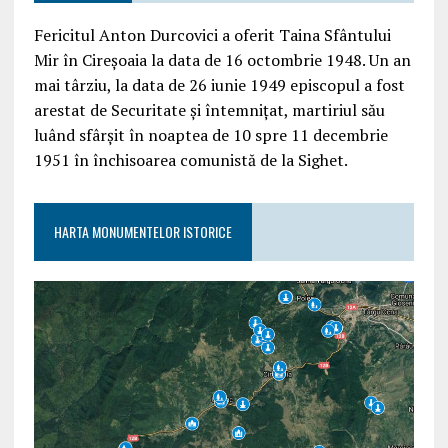
Fericitul Anton Durcovici a oferit Taina Sfântului
Mir în Cireșoaia la data de 16 octombrie 1948. Un an
mai târziu, la data de 26 iunie 1949 episcopul a fost
arestat de Securitate și întemnițat, martiriul său
luând sfârșit în noaptea de 10 spre 11 decembrie
1951 în închisoarea comunistă de la Sighet.
HARTA MONUMENTELOR ISTORICE