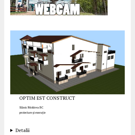
OPTIM EST CONSTRUCT
Slănic Moldova BC
proiectare și execuție
Detalii