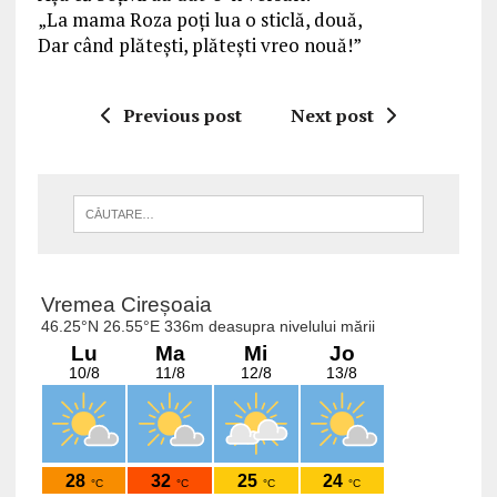
„La mama Roza poți lua o sticlă, două,
Dar când plătești, plătești vreo nouă!”
Previous post
Next post